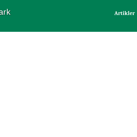
ark
Artikler