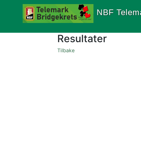
NBF Telem
Resultater
Tilbake