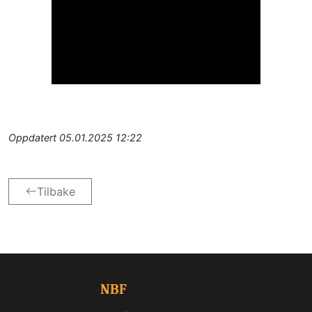
Oppdatert
05.01.2025 12:22
Tilbake
NBF