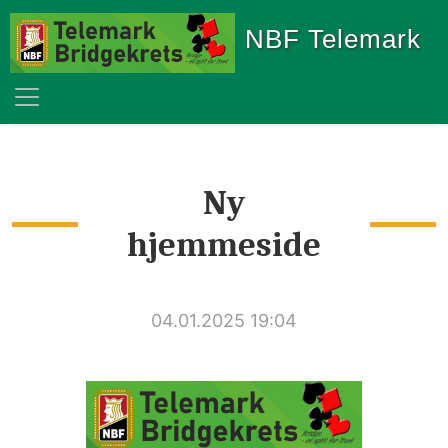
NBF Telemark
Ny
hjemmeside
04.01.2025 19:04